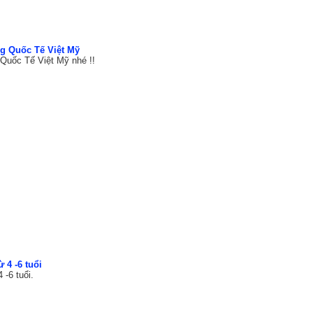
ng Quốc Tế Việt Mỹ
 Quốc Tế Việt Mỹ nhé !!
 4 -6 tuổi
 -6 tuổi.