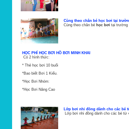
Cùng theo chân bé học bơi tại trườ
Cùng theo chân bé
học bơi
tại trường
HỌC PHÍ HỌC BƠI HỒ BƠI MINH KHAI
Có 2 hình thức:
* Thẻ học bơi 10 buổi
*Bao biết Bơi 1 Kiểu.
*Học Bơi Nhóm:
*Học Bơi Nâng Cao
Lớp bơi nhi đồng dành cho các bé từ
Lớp bơi nhi đồng dành cho các bé từ 4