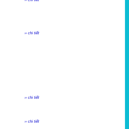
›› chi tiết
›› chi tiết
›› chi tiết