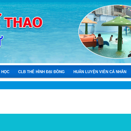
 HỌC
CLB THỂ HÌNH ĐẠI ĐỒNG
HUẤN LUYỆN VIÊN CÁ NHÂN