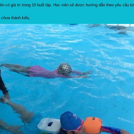
iên có giá trị trong 10 buổi tập. Học viên sẽ được hướng dẫn theo yêu cầu từ
 chưa thành kiểu,