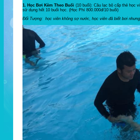
1. Học Bơi Kèm Theo Buổi
(10 buổi): Câu lạc bộ cấp thẻ học v
sử dụng hết 10 buổi học. (Học Phí 800.000đ/10 buổi)
Đối Tượng: học viên không sợ nước, học viên đã biết bơi nhưng