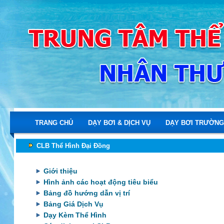
TRANG CHỦ
DẠY BƠI & DỊCH VỤ
DẠY BƠI TRƯỜNG
CLB Thể Hình Đại Đồng
Giới thiệu
Hình ảnh các hoạt động tiêu biểu
Bảng đồ hướng dẫn vị trí
Bảng Giá Dịch Vụ
Dạy Kèm Thể Hình