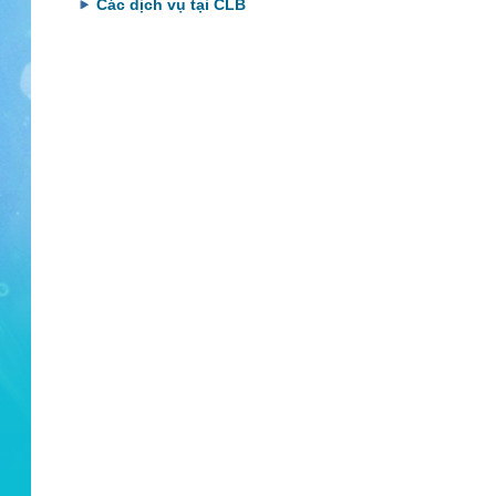
Các dịch vụ tại CLB