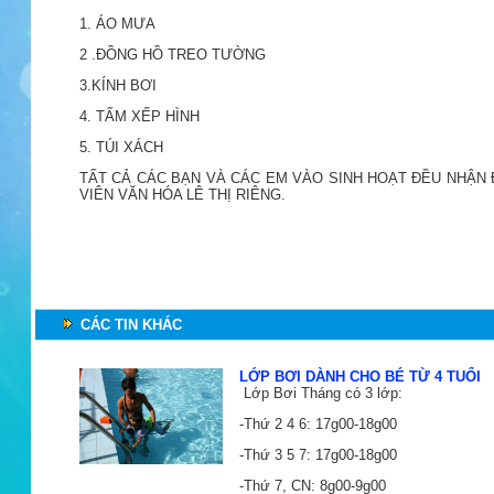
1. ÁO MƯA
2 .ĐỒNG HỒ TREO TƯỜNG
3.KÍNH BƠI
4. TẤM XẾP HÌNH
5. TÚI XÁCH
TẤT CẢ CÁC BẠN VÀ CÁC EM VÀO SINH HOẠT ĐỀU NHẬN
VIÊN VĂN HÓA LÊ THỊ RIÊNG.
CÁC TIN KHÁC
LỚP BƠI DÀNH CHO BÉ TỪ 4 TUỔI
Lớp Bơi Tháng có 3 lớp:
-Thứ 2 4 6: 17g00-18g00
-Thứ 3 5 7: 17g00-18g00
-Thứ 7, CN: 8g00-9g00